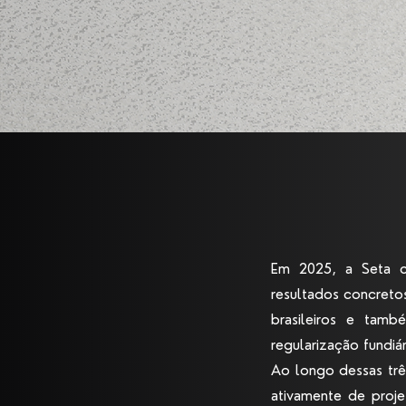
Em 2025, a Seta c
resultados concreto
brasileiros e tam
regularização fundiá
Ao longo dessas trê
ativamente de projet