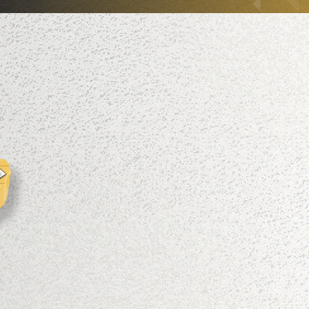
ATUAÇÃO EM
TODO TERRITÓRIO