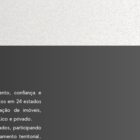
NACIONAL!
nto, confiança e
etos em 24 estados
ação de imóveis,
lico e privado.
ados, participando
amento territorial.