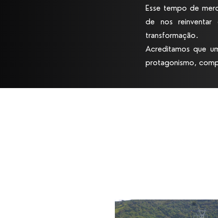
Esse tempo de merc
de nos reinventar
transformação.
Acreditamos que um
protagonismo, compe