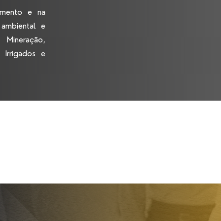
amento e na
 ambiental e
 Mineração,
 Irrigados e