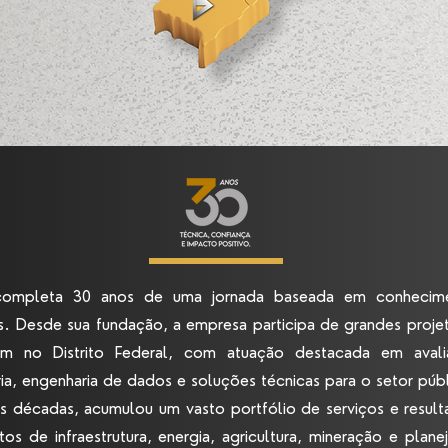
ompleta 30 anos de uma jornada baseada em conhecime
s. Desde sua fundação, a empresa participa de grandes proj
bém no Distrito Federal, com atuação destacada em avali
ria, engenharia de dados e soluções técnicas para o setor púb
s décadas, acumulou um vasto portfólio de serviços e result
os de infraestrutura, energia, agricultura, mineração e planej