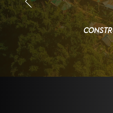
cONSTRU