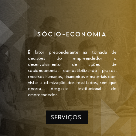
SÓCIO-ECONOMIA
É fator preponderante na tomada de
decisões do empreendedor o
desenvolvimento de ações de
socioeconomia, compatibilizando prazos,
recursos humanos, financeiros e materiais com
vistas a otimização dos resultados, sem que
ocorra desgaste institucional do
empreendedor.
SERVIÇOS