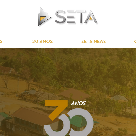
S
30 ANOS
SETA NEWS