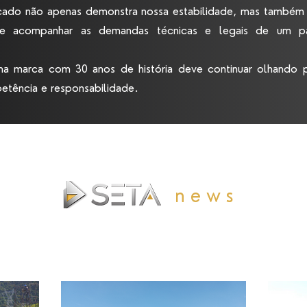
ado não apenas demonstra nossa estabilidade, mas também
 e acompanhar as demandas técnicas e legais de um p
a marca com 30 anos de história deve continuar olhando 
tência e responsabilidade.
news