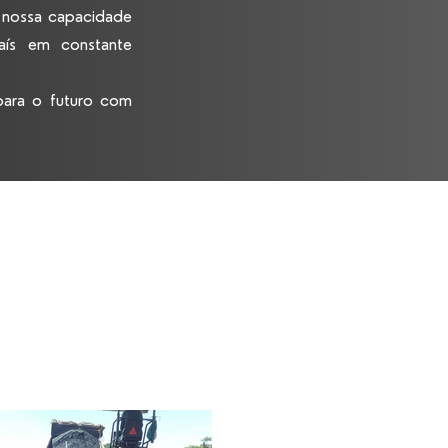
 nossa capacidade
aís em constante
para o futuro com